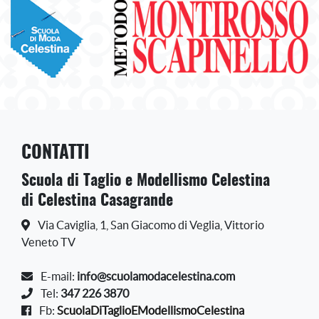
CONTATTI
Scuola di Taglio e Modellismo Celestina
di Celestina Casagrande
Via Caviglia, 1, San Giacomo di Veglia, Vittorio
Veneto TV
E-mail:
info@scuolamodacelestina.com
Tel:
347 226 3870
Fb:
ScuolaDiTaglioEModellismoCelestina